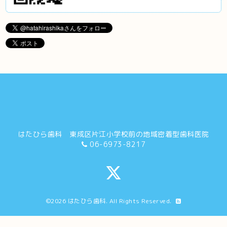
はたひら歯科 東成区片江小学校前の地域密着型歯科医院
06-6973-8217
©2026
はたひら歯科
. All Rights Reserved.