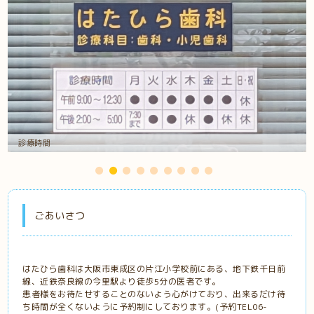
診療時間
ごあいさつ
はたひら歯科は大阪市東成区の片江小学校前にある、地下鉄千日前
線、近鉄奈良線の今里駅より徒歩5分の医者です。
患者様をお待たせすることのないよう心がけており、出来るだけ待
ち時間が全くないように予約制にしております。(予約TEL06-