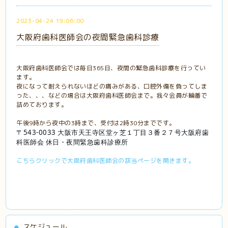
2023-04-24 19:06:00
大阪府歯科医師会の夜間緊急歯科診療
大阪府歯科医師会では毎日365日、夜間の緊急歯科診療を行ってい
ます。
夜になって耐えられないほどの痛みがある、口腔外傷を負ってしま
った、、、などの場合は大阪府歯科医師会まで。我々会員が輪番で
詰めております。
午後9時から夜中の3時まで、受付は2時30分までです。
〒543-0033 大阪市天王寺区堂ヶ芝１丁目３番２７号大阪府歯
科医師会 休日・夜間緊急歯科診療所
こちらクリックで大阪府歯科医師会の該当ページを開きます。
スケジュール